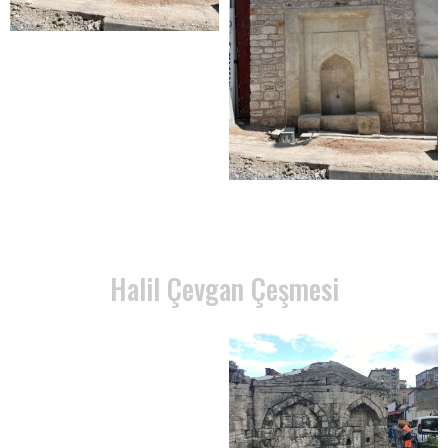
Halil Çevgan Çeşmesi