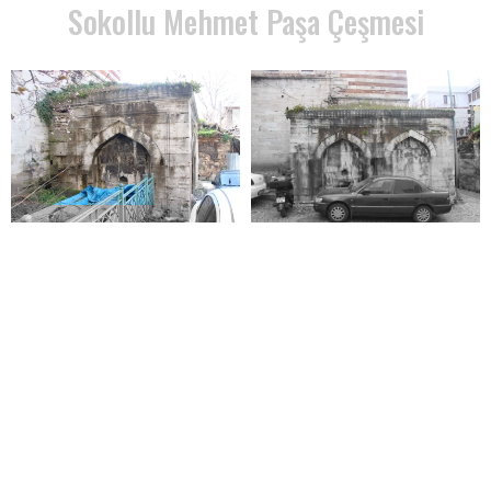
Sokollu Mehmet Paşa Çeşmesi