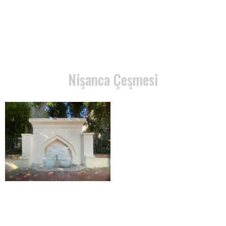
Nişanca Çeşmesi