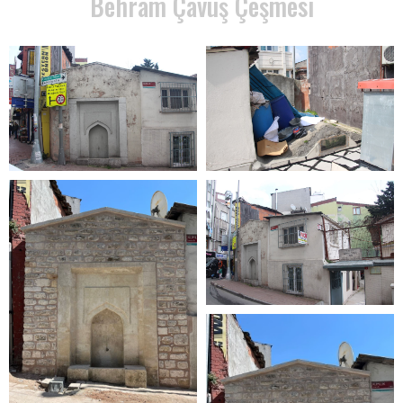
Behram Çavuş Çeşmesi