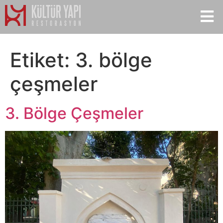
Etiket:
3. bölge
çeşmeler
3. Bölge Çeşmeler