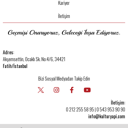
Kariyer
İletişim
Adres:
Akşemsettin, Ocaklı Sk. No:4/6, 34421
Fatih/İstanbul
Bizi Sosyal Medyadan Takip Edin
İletişim:
0 212 255 58 95
|
0 543 953 90 90
info@kulturyapi.com