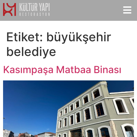
Etiket:
büyükşehir
belediye
Kasımpaşa Matbaa Binası