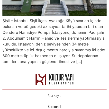
Şişli – İstanbul Şişli İlçesi Ayazağa Köyü sınırları içinde
bulunan ve bölgedeki az sayıda tarihi yapıdan biri olan
Cendere Hamidiye Pompa İstasyonu, dönemin Padişahı
2. Abdülhamit Han’ın Hamidiye Tesisleri’ni yaptırmasıyla
kuruldu. İstasyon, deniz seviyesinden 34 metre
yükseklikte ve içi-dışı çimento harcıyla sıvanmış iki adet
600 metreküplük hazneden oluşuyor. Su depolarının
tamirleri, ana yapının güçlendirilmesi ve […]
Ana sayfa
Kurumsal