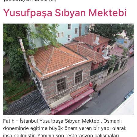
Yusufpaşa Sıbyan Mektebi
Fatih – İstanbul Yusufpaşa Sıbyan Mektebi, Osmanlı
döneminde eğitime büyük önem veren bir yapı olarak
inşa edilmiştir. Yapının son restorasyon çalışmaları