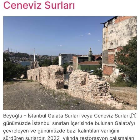
Ceneviz Surları
Beyoğlu – İstanbul Galata Surları veya Ceneviz Surları,[1]
günümüzde İstanbul sınırları içerisinde bulunan Galata’yı
çevreleyen ve günümüzde bazı kalıntıları varlığını
sürdüren surlardır. 2022 yılında restorasyon çalışmaları