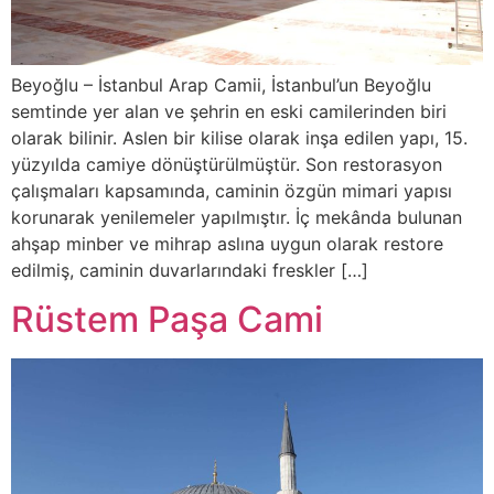
Beyoğlu – İstanbul Arap Camii, İstanbul’un Beyoğlu
semtinde yer alan ve şehrin en eski camilerinden biri
olarak bilinir. Aslen bir kilise olarak inşa edilen yapı, 15.
yüzyılda camiye dönüştürülmüştür. Son restorasyon
çalışmaları kapsamında, caminin özgün mimari yapısı
korunarak yenilemeler yapılmıştır. İç mekânda bulunan
ahşap minber ve mihrap aslına uygun olarak restore
edilmiş, caminin duvarlarındaki freskler […]
Rüstem Paşa Cami