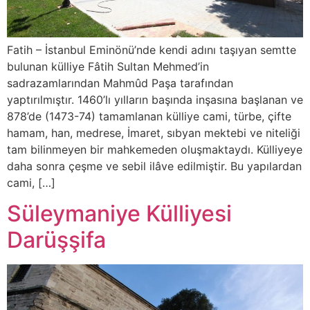
Fatih – İstanbul Eminönü’nde kendi adını taşıyan semtte
bulunan külliye Fâtih Sultan Mehmed’in
sadrazamlarından Mahmûd Paşa tarafından
yaptırılmıştır. 1460’lı yılların başında inşasına başlanan ve
878’de (1473-74) tamamlanan külliye cami, türbe, çifte
hamam, han, medrese, İmaret, sıbyan mektebi ve niteliği
tam bilinmeyen bir mahkemeden oluşmaktaydı. Külliyeye
daha sonra çeşme ve sebil ilâve edilmiştir. Bu yapılardan
cami, […]
Süleymaniye Külliyesi
Darüşşifa