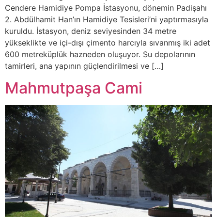
Cendere Hamidiye Pompa İstasyonu, dönemin Padişahı
2. Abdülhamit Han’ın Hamidiye Tesisleri’ni yaptırmasıyla
kuruldu. İstasyon, deniz seviyesinden 34 metre
yükseklikte ve içi-dışı çimento harcıyla sıvanmış iki adet
600 metreküplük hazneden oluşuyor. Su depolarının
tamirleri, ana yapının güçlendirilmesi ve […]
Mahmutpaşa Cami