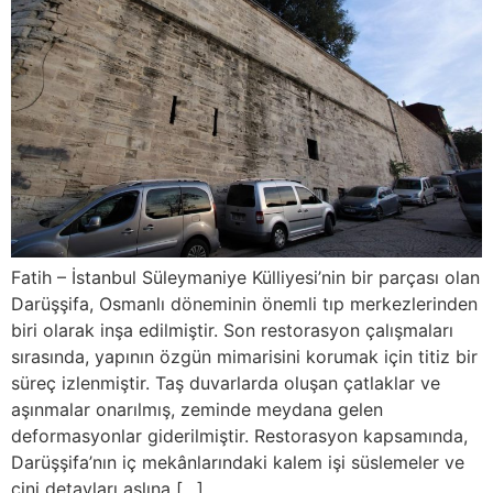
Fatih – İstanbul Süleymaniye Külliyesi’nin bir parçası olan
Darüşşifa, Osmanlı döneminin önemli tıp merkezlerinden
biri olarak inşa edilmiştir. Son restorasyon çalışmaları
sırasında, yapının özgün mimarisini korumak için titiz bir
süreç izlenmiştir. Taş duvarlarda oluşan çatlaklar ve
aşınmalar onarılmış, zeminde meydana gelen
deformasyonlar giderilmiştir. Restorasyon kapsamında,
Darüşşifa’nın iç mekânlarındaki kalem işi süslemeler ve
çini detayları aslına […]