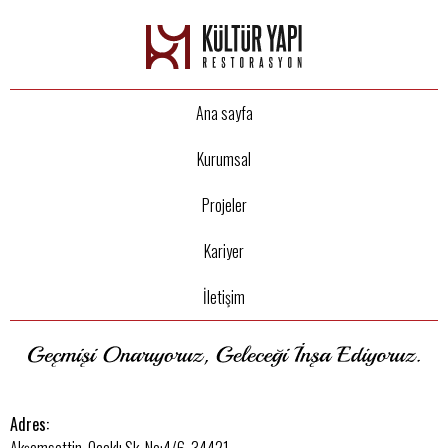
Ana sayfa
Kurumsal
Projeler
Kariyer
İletişim
Adres:
Akşemsettin, Ocaklı Sk. No:4/6, 34421