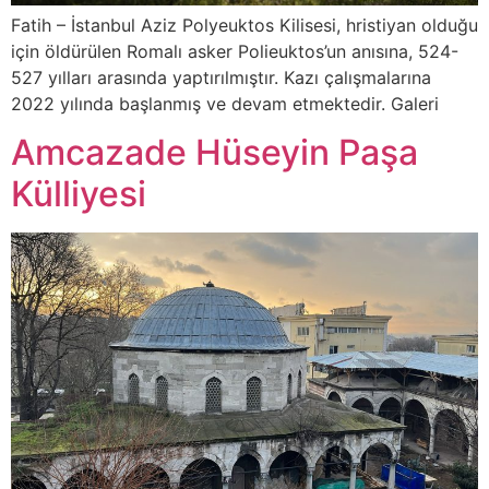
Fatih – İstanbul Aziz Polyeuktos Kilisesi, hristiyan olduğu
için öldürülen Romalı asker Polieuktos’un anısına, 524-
527 yılları arasında yaptırılmıştır. Kazı çalışmalarına
2022 yılında başlanmış ve devam etmektedir. Galeri
Amcazade Hüseyin Paşa
Külliyesi