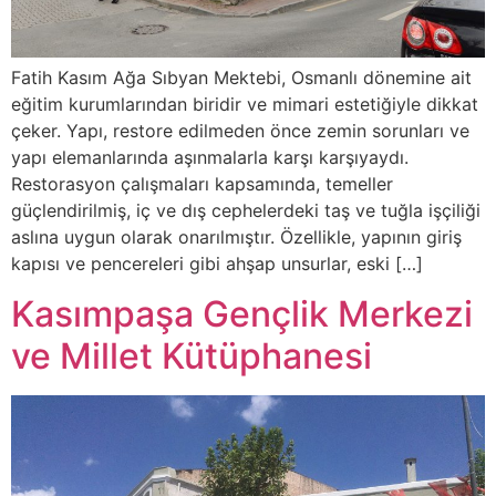
Fatih Kasım Ağa Sıbyan Mektebi, Osmanlı dönemine ait
eğitim kurumlarından biridir ve mimari estetiğiyle dikkat
çeker. Yapı, restore edilmeden önce zemin sorunları ve
yapı elemanlarında aşınmalarla karşı karşıyaydı.
Restorasyon çalışmaları kapsamında, temeller
güçlendirilmiş, iç ve dış cephelerdeki taş ve tuğla işçiliği
aslına uygun olarak onarılmıştır. Özellikle, yapının giriş
kapısı ve pencereleri gibi ahşap unsurlar, eski […]
Kasımpaşa Gençlik Merkezi
ve Millet Kütüphanesi