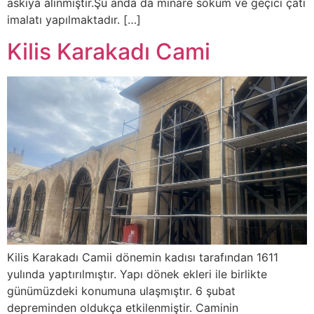
askıya alınmıştır.Şu anda da minare söküm ve geçici çatı
imalatı yapılmaktadır. […]
Kilis Karakadı Cami
Kilis Karakadı Camii dönemin kadısı tarafından 1611
yulında yaptırılmıştır. Yapı dönek ekleri ile birlikte
günümüzdeki konumuna ulaşmıştır. 6 şubat
depreminden oldukça etkilenmiştir. Caminin