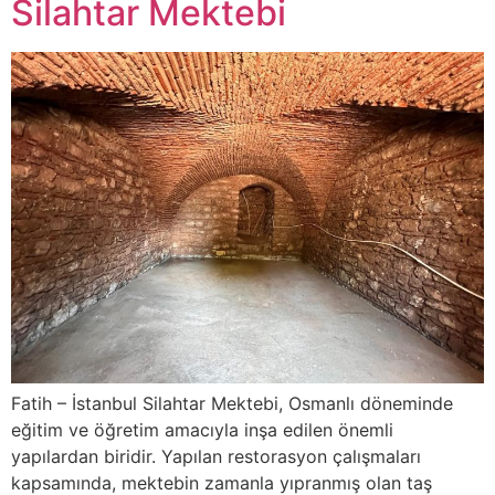
Silahtar Mektebi
Fatih – İstanbul Silahtar Mektebi, Osmanlı döneminde
eğitim ve öğretim amacıyla inşa edilen önemli
yapılardan biridir. Yapılan restorasyon çalışmaları
kapsamında, mektebin zamanla yıpranmış olan taş