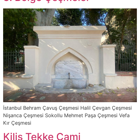
İstanbul Behram Çavuş Çeşmesi Halil Çevgan Çeşmesi
Nişanca Çeşmesi Sokollu Mehmet Paşa Çeşmesi Vefa
Kır Çeşmesi
Kilis Tekke Cami