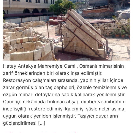
Hatay Antakya Mahremiye Camii, Osmanlı mimarisinin
zarif örneklerinden biri olarak inşa edilmiştir.
Restorasyon çalışmaları sırasında, yapının yıllar içinde
zarar görmüş olan taş cepheleri, özenle temizlenmiş ve
özgün mimari detaylarına sadık kalınarak yenilenmiştir.
Cami iç mekânında bulunan ahşap minber ve mihrabın
ince işçiliği restore edilmiş, kalem işi süslemeler aslına
uygun olarak yeniden işlenmiştir. Taşıyıcı duvarların
güçlendirilmesi […]